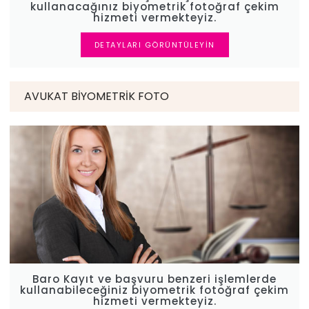
kullanacağınız biyometrik fotoğraf çekim
hizmeti vermekteyiz.
DETAYLARI GÖRÜNTÜLEYIN
AVUKAT BIYOMETRIK FOTO
Baro Kayıt ve başvuru benzeri işlemlerde
kullanabileceğiniz biyometrik fotoğraf çekim
hizmeti vermekteyiz.