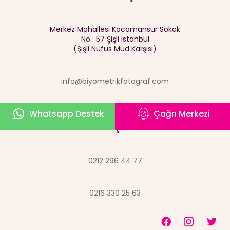
Merkez Mahallesi Kocamansur Sokak
No : 57 Şişli istanbul
(Şişli Nufüs Müd Karşısı)
info@biyometrikfotograf.com
Whatsapp Destek
Çağrı Merkezi
İletişim
0212 296 44 77
0216 330 25 63