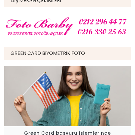
DIŞ MEKAN ÇEKIMLERI
GREEN CARD BIYOMETRIK FOTO
Green Card başvuru işlemlerinde