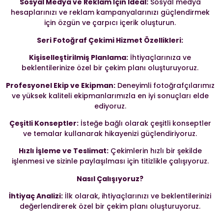
Sosyal Medya ve Reklam İçin Ideal:
Sosyal medya
hesaplarınızı ve reklam kampanyalarınızı güçlendirmek
için özgün ve çarpıcı içerik oluşturun.
Seri Fotoğraf Çekimi Hizmet Özellikleri:
Kişiselleştirilmiş Planlama:
İhtiyaçlarınıza ve
beklentilerinize özel bir çekim planı oluşturuyoruz.
Profesyonel Ekip ve Ekipman:
Deneyimli fotoğrafçılarımız
ve yüksek kaliteli ekipmanlarımızla en iyi sonuçları elde
ediyoruz.
Çeşitli Konseptler:
İsteğe bağlı olarak çeşitli konseptler
ve temalar kullanarak hikayenizi güçlendiriyoruz.
Hızlı İşleme ve Teslimat:
Çekimlerin hızlı bir şekilde
işlenmesi ve sizinle paylaşılması için titizlikle çalışıyoruz.
Nasıl Çalışıyoruz?
İhtiyaç Analizi:
İlk olarak, ihtiyaçlarınızı ve beklentilerinizi
değerlendirerek özel bir çekim planı oluşturuyoruz.