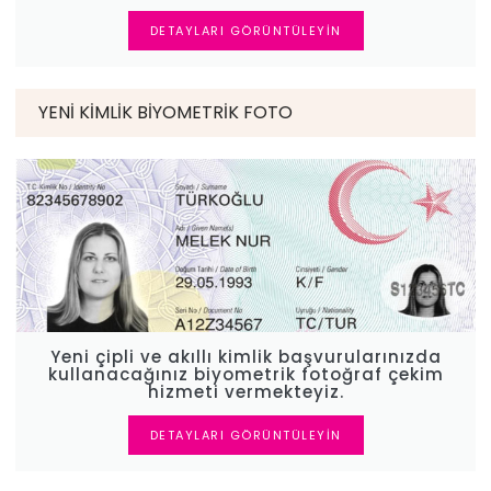
DETAYLARI GÖRÜNTÜLEYIN
YENI KIMLIK BIYOMETRIK FOTO
Yeni çipli ve akıllı kimlik başvurularınızda
kullanacağınız biyometrik fotoğraf çekim
hizmeti vermekteyiz.
DETAYLARI GÖRÜNTÜLEYIN