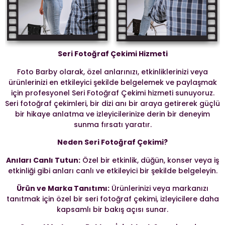
Seri Fotoğraf Çekimi Hizmeti
Foto Barby olarak, özel anlarınızı, etkinliklerinizi veya
ürünlerinizi en etkileyici şekilde belgelemek ve paylaşmak
için profesyonel Seri Fotoğraf Çekimi hizmeti sunuyoruz.
Seri fotoğraf çekimleri, bir dizi anı bir araya getirerek güçlü
bir hikaye anlatma ve izleyicilerinize derin bir deneyim
sunma fırsatı yaratır.
Neden Seri Fotoğraf Çekimi?
Anıları Canlı Tutun:
Özel bir etkinlik, düğün, konser veya iş
etkinliği gibi anları canlı ve etkileyici bir şekilde belgeleyin.
Ürün ve Marka Tanıtımı:
Ürünlerinizi veya markanızı
tanıtmak için özel bir seri fotoğraf çekimi, izleyicilere daha
kapsamlı bir bakış açısı sunar.