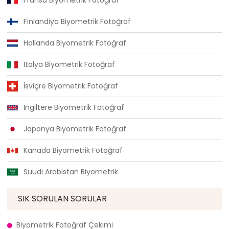
Fransa Biyometrik Fotoğraf
Finlandiya Biyometrik Fotoğraf
Hollanda Biyometrik Fotoğraf
İtalya Biyometrik Fotoğraf
İsviçre Biyometrik Fotoğraf
İngiltere Biyometrik Fotoğraf
Japonya Biyometrik Fotoğraf
Kanada Biyometrik Fotoğraf
Suudi Arabistan Biyometrik
SIK SORULAN SORULAR
Biyometrik Fotoğraf Çekimi