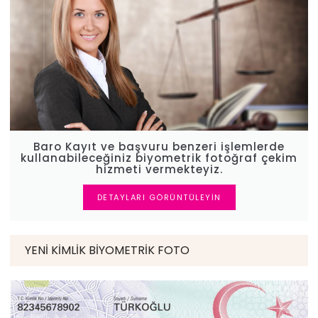
Baro Kayıt ve başvuru benzeri işlemlerde
kullanabileceğiniz biyometrik fotoğraf çekim
hizmeti vermekteyiz.
DETAYLARI GÖRÜNTÜLEYIN
YENI KIMLIK BIYOMETRIK FOTO