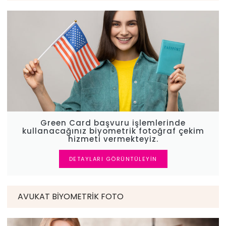
Green Card başvuru işlemlerinde
kullanacağınız biyometrik fotoğraf çekim
hizmeti vermekteyiz.
DETAYLARI GÖRÜNTÜLEYIN
AVUKAT BIYOMETRIK FOTO