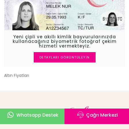
Yeni çipli ve akıllı kimlik başvurularınızda
kullanacağınız biyometrik fotoğraf çekim
hizmeti vermekteyiz.
DETAYLARI GÖRÜNTÜLEYIN
Altın Fiyatları
Whatsapp Destek
Çağrı Merkezi