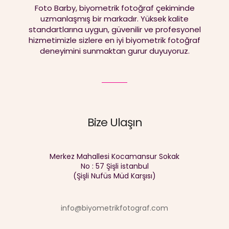
Foto Barby, biyometrik fotoğraf çekiminde
uzmanlaşmış bir markadır. Yüksek kalite
standartlarına uygun, güvenilir ve profesyonel
hizmetimizle sizlere en iyi biyometrik fotoğraf
deneyimini sunmaktan gurur duyuyoruz.
Bize Ulaşın
Merkez Mahallesi Kocamansur Sokak
No : 57 Şişli istanbul
(Şişli Nufüs Müd Karşısı)
info@biyometrikfotograf.com