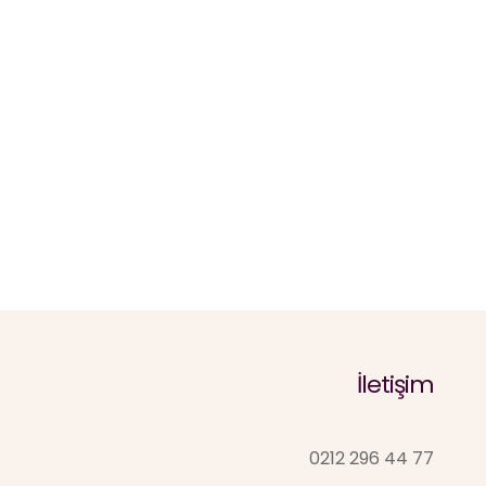
İletişim
0212 296 44 77