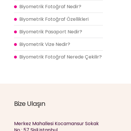
Biyometrik Fotoğraf Nedir?
Biyometrik Fotoğraf Özellikleri
Biyometrik Pasaport Nedir?
Biyometrik Vize Nedir?
Biyometrik Fotoğraf Nerede Çekilir?
Bize Ulaşın
Merkez Mahallesi Kocamansur Sokak
No : 57 Şişli istanbul