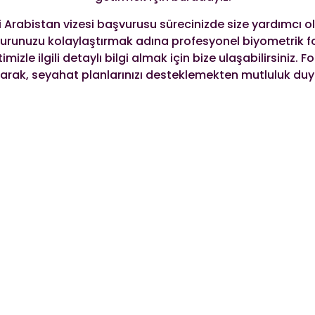
 Arabistan vizesi başvurusu sürecinizde size yardımcı 
urunuzu kolaylaştırmak adına profesyonel biyometrik f
imizle ilgili detaylı bilgi almak için bize ulaşabilirsiniz. 
larak, seyahat planlarınızı desteklemekten mutluluk duya