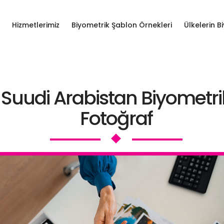
Hizmetlerimiz
Biyometrik Şablon Örnekleri
Ülkelerin B
Suudi Arabistan Biyometri
Fotoğraf