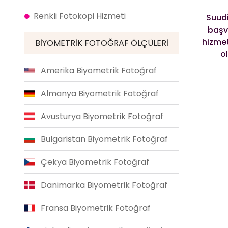
Renkli Fotokopi Hizmeti
Suudi
başv
hizmet
BIYOMETRIK FOTOĞRAF ÖLÇÜLERI
o
Amerika Biyometrik Fotoğraf
Almanya Biyometrik Fotoğraf
Avusturya Biyometrik Fotoğraf
Bulgaristan Biyometrik Fotoğraf
Çekya Biyometrik Fotoğraf
Danimarka Biyometrik Fotoğraf
Fransa Biyometrik Fotoğraf