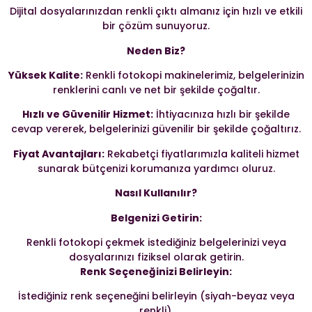
Dijital dosyalarınızdan renkli çıktı almanız için hızlı ve etkili
bir çözüm sunuyoruz.
Neden Biz?
Yüksek Kalite:
Renkli fotokopi makinelerimiz, belgelerinizin
renklerini canlı ve net bir şekilde çoğaltır.
Hızlı ve Güvenilir Hizmet:
İhtiyacınıza hızlı bir şekilde
cevap vererek, belgelerinizi güvenilir bir şekilde çoğaltırız.
Fiyat Avantajları:
Rekabetçi fiyatlarımızla kaliteli hizmet
sunarak bütçenizi korumanıza yardımcı oluruz.
Nasıl Kullanılır?
Belgenizi Getirin:
Renkli fotokopi çekmek istediğiniz belgelerinizi veya
dosyalarınızı fiziksel olarak getirin.
Renk Seçeneğinizi Belirleyin:
İstediğiniz renk seçeneğini belirleyin (siyah-beyaz veya
renkli).