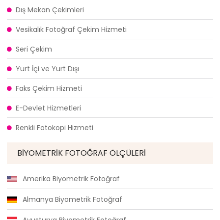
Dış Mekan Çekimleri
Vesikalık Fotoğraf Çekim Hizmeti
Seri Çekim
Yurt İçi ve Yurt Dışı
Faks Çekim Hizmeti
E-Devlet Hizmetleri
Renkli Fotokopi Hizmeti
BIYOMETRIK FOTOĞRAF ÖLÇÜLERI
Amerika Biyometrik Fotoğraf
Almanya Biyometrik Fotoğraf
Avusturya Biyometrik Fotoğraf