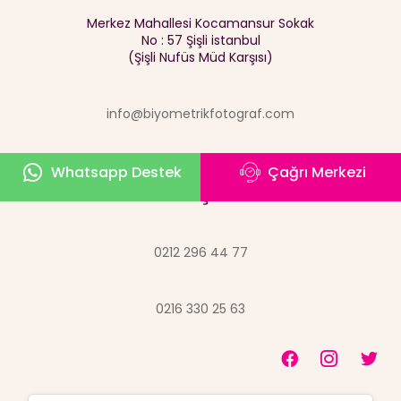
Merkez Mahallesi Kocamansur Sokak
No : 57 Şişli istanbul
(Şişli Nufüs Müd Karşısı)
info@biyometrikfotograf.com
Whatsapp Destek
Çağrı Merkezi
İletişim
0212 296 44 77
0216 330 25 63