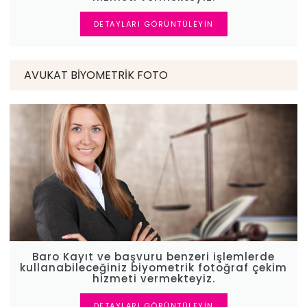
DETAYLARI GÖRÜNTÜLEYIN
AVUKAT BIYOMETRIK FOTO
Baro Kayıt ve başvuru benzeri işlemlerde
kullanabileceğiniz biyometrik fotoğraf çekim
hizmeti vermekteyiz.
DETAYLARI GÖRÜNTÜLEYIN