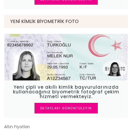
YENI KIMLIK BIYOMETRIK FOTO
Yeni çipli ve akıllı kimlik başvurularınızda
kullanacağınız biyometrik fotoğraf çekim
hizmeti vermekteyiz.
DETAYLARI GÖRÜNTÜLEYIN
Altın Fiyatları