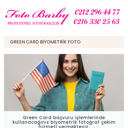
GREEN CARD BIYOMETRIK FOTO
Green Card başvuru işlemlerinde
kullanacağınız biyometrik fotoğraf çekim
hizmeti vermekteyiz.