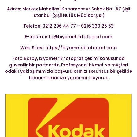
Adres: Merkez Mahallesi Kocamansur Sokak No : 57 Şişli
İstanbul (Şişli Nufüs Müd Karşısı)
Telefon: 0212 296 44 77 – 0216 330 25 63
E-posta: info@biyometrikfotograf.com
Web Sitesi: https://biyometrikfotograf.com
Foto Barby, biyometrik fotoğraf çekimi konusunda
güvenilir bir partnerdir. Profesyonel hizmet ve müşteri
odaklı yaklaşımımızla başvurularınızı sorunsuz bir şekilde
tamamlamanıza yardımcı oluyoruz.