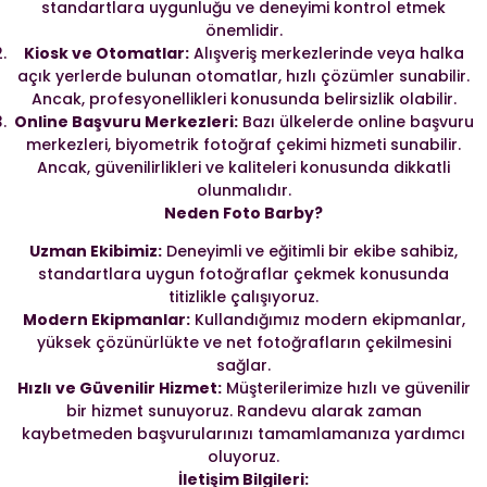
standartlara uygunluğu ve deneyimi kontrol etmek
önemlidir.
Kiosk ve Otomatlar:
Alışveriş merkezlerinde veya halka
açık yerlerde bulunan otomatlar, hızlı çözümler sunabilir.
Ancak, profesyonellikleri konusunda belirsizlik olabilir.
Online Başvuru Merkezleri:
Bazı ülkelerde online başvuru
merkezleri, biyometrik fotoğraf çekimi hizmeti sunabilir.
Ancak, güvenilirlikleri ve kaliteleri konusunda dikkatli
olunmalıdır.
Neden Foto Barby?
Uzman Ekibimiz:
Deneyimli ve eğitimli bir ekibe sahibiz,
standartlara uygun fotoğraflar çekmek konusunda
titizlikle çalışıyoruz.
Modern Ekipmanlar:
Kullandığımız modern ekipmanlar,
yüksek çözünürlükte ve net fotoğrafların çekilmesini
sağlar.
Hızlı ve Güvenilir Hizmet:
Müşterilerimize hızlı ve güvenilir
bir hizmet sunuyoruz. Randevu alarak zaman
kaybetmeden başvurularınızı tamamlamanıza yardımcı
oluyoruz.
İletişim Bilgileri: