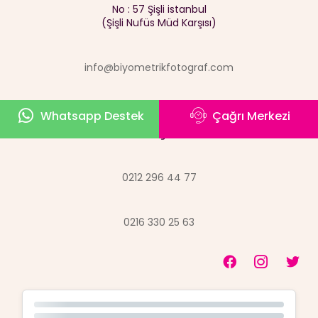
No : 57 Şişli istanbul
(Şişli Nufüs Müd Karşısı)
info@biyometrikfotograf.com
Whatsapp Destek
Çağrı Merkezi
İletişim
0212 296 44 77
0216 330 25 63