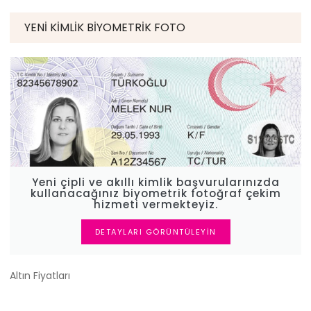
YENI KIMLIK BIYOMETRIK FOTO
Yeni çipli ve akıllı kimlik başvurularınızda
kullanacağınız biyometrik fotoğraf çekim
hizmeti vermekteyiz.
DETAYLARI GÖRÜNTÜLEYIN
Altın Fiyatları