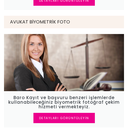
DETAYLARI GÖRÜNTÜLEYIN
AVUKAT BIYOMETRIK FOTO
Baro Kayıt ve başvuru benzeri işlemlerde
kullanabileceğiniz biyometrik fotoğraf çekim
hizmeti vermekteyiz.
DETAYLARI GÖRÜNTÜLEYIN