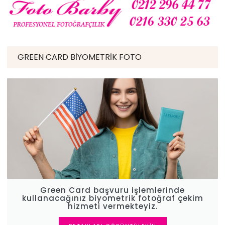
GREEN CARD BIYOMETRIK FOTO
Green Card başvuru işlemlerinde
kullanacağınız biyometrik fotoğraf çekim
hizmeti vermekteyiz.