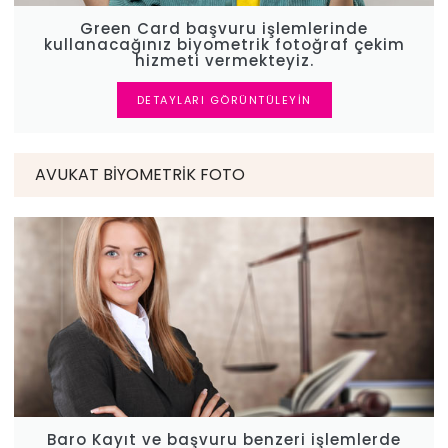
Green Card başvuru işlemlerinde
kullanacağınız biyometrik fotoğraf çekim
hizmeti vermekteyiz.
DETAYLARI GÖRÜNTÜLEYIN
AVUKAT BIYOMETRIK FOTO
Baro Kayıt ve başvuru benzeri işlemlerde