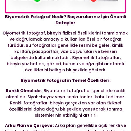
Biyometrik Fotoğraf Nedir? Başvurularınız İçin Önemli
Detaylar
Biyometrik fotoğraf, bireyin fiziksel özelliklerini tanımlamak
ve doğrulamak amacıyla kullanılan özel bir fotoğraf
türüdür. Bu fotoğraflar genellikle resmi belgeler, kimlik
kartları, pasaportlar, vize başvuruları ve benzeri
belgelerde kullanılmaktadır. Biyometrik fotoğraflar,
bireyin yüz hatları, gözleri, burunu ve ağzı gibi anatomik
özelliklerini belirgin bir şekilde gösterir.
Biyometrik Fotoğrafın Temel Özellikleri:
Renkli Olmalıdır:
Biyometrik fotoğraflar genellikle renkli
olmalıdır. Siyah-beyaz veya sepia tonları kabul edilmez.
Renkli fotoğraflar, bireyin gerçekten var olan fiziksel
özelliklerini daha doğru bir şekilde yansıtarak tanıma
sistemlerinin etkinliğini artırır.
Arka Plan ve Çerçeve:
Arka plan genellikle açık renkli ve