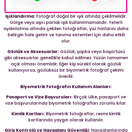
Işıklandırma:
Fotoğraf doğal bir ışık altında çekilmelidir.
Gölge veya aşırı parlak ışık kullanılmamalıdır. Yeterli
aydınlatma altında çekilen fotoğraflar, yüz hatlarını daha
belirgin hale getirir ve tanıma sistemleri için daha etkili
olur.
Gözlük ve Aksesuarlar:
Gözlük, şapka veya başörtüsü
gibi aksesuarlar genellikle kabul edilmez. Yüzün tamamen
açık olması önemlidir. Eğer kişi sürekli olarak gözlük
kullanıyorsa, gözlüksüz bir biyometrik fotoğraf çekimi
önerilir.
Biyometrik Fotoğrafın Kullanım Alanları:
Pasaport ve Vize Başvuruları:
Birçok ülke, pasaport ve
vize başvurularında biyometrik fotoğrafları zorunlu kılar.
Kimlik Kartları:
Biyometrik fotoğraflar, resmi kimlik
kartlarında yaygın olarak kullanılır.
Giriş Kontrolü ve Havaalanı Güvenliği:
Havaalanlarında