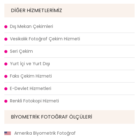
DIĞER HIZMETLERIMIZ
Dış Mekan Çekimleri
Vesikalık Fotoğraf Çekim Hizmeti
Seri Çekim
Yurt İçi ve Yurt Dışı
Faks Çekim Hizmeti
E-Devlet Hizmetleri
Renkli Fotokopi Hizmeti
BIYOMETRIK FOTOĞRAF ÖLÇÜLERI
Amerika Biyometrik Fotoğraf