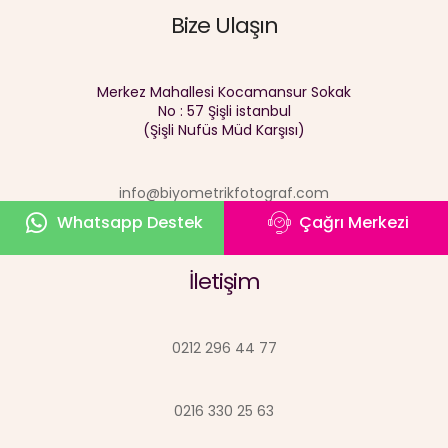
Bize Ulaşın
Merkez Mahallesi Kocamansur Sokak
No : 57 Şişli istanbul
(Şişli Nufüs Müd Karşısı)
info@biyometrikfotograf.com
Whatsapp Destek
Çağrı Merkezi
İletişim
0212 296 44 77
0216 330 25 63