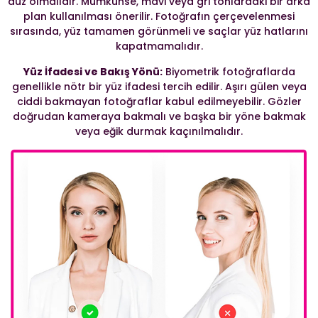
düz olmalıdır. Mümkünse, mavi veya gri tonlardaki bir arka
plan kullanılması önerilir. Fotoğrafın çerçevelenmesi
sırasında, yüz tamamen görünmeli ve saçlar yüz hatlarını
kapatmamalıdır.
Yüz İfadesi ve Bakış Yönü:
Biyometrik fotoğraflarda
genellikle nötr bir yüz ifadesi tercih edilir. Aşırı gülen veya
ciddi bakmayan fotoğraflar kabul edilmeyebilir. Gözler
doğrudan kameraya bakmalı ve başka bir yöne bakmak
veya eğik durmak kaçınılmalıdır.