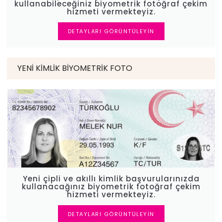
kullanabileceğiniz biyometrik fotoğraf çekim
hizmeti vermekteyiz.
DETAYLARI GÖRÜNTÜLEYIN
YENI KIMLIK BIYOMETRIK FOTO
Yeni çipli ve akıllı kimlik başvurularınızda
kullanacağınız biyometrik fotoğraf çekim
hizmeti vermekteyiz.
DETAYLARI GÖRÜNTÜLEYIN